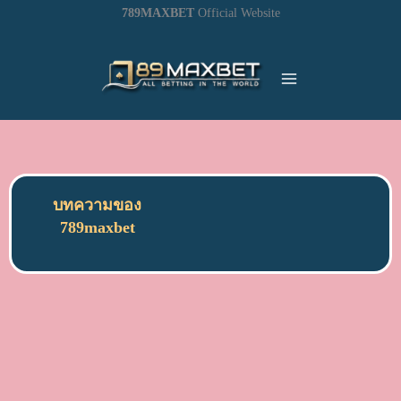
Skip
789MAXBET
Official Website
to
content
บทความของ
789maxbet