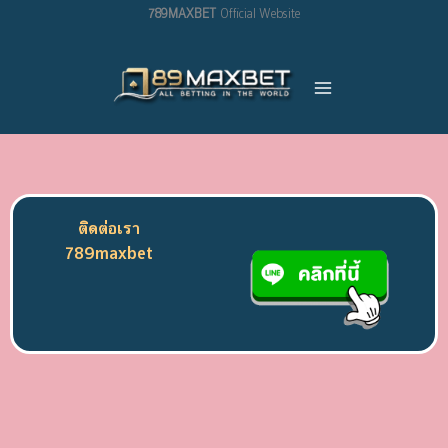
Skip
789MAXBET
Official Website
to
content
ติดต่อเรา
789maxbet